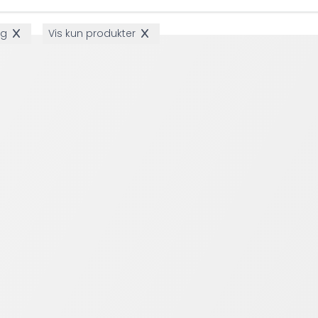
ng
Vis kun produkter