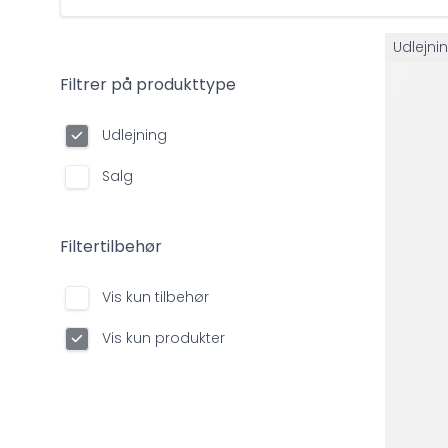
Udlejni
Filtrer på produkttype
Udlejning
Salg
Filtertilbehør
Vis kun tilbehør
Vis kun produkter