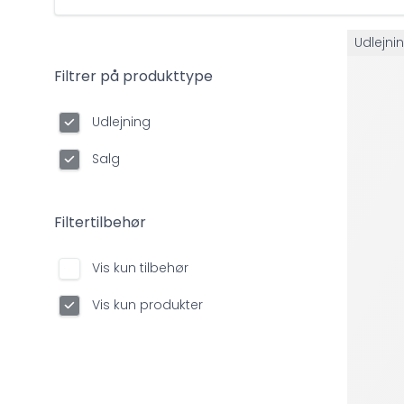
Udlejni
Filtrer på produkttype
Udlejning
Salg
Filtertilbehør
Vis kun tilbehør
Vis kun produkter