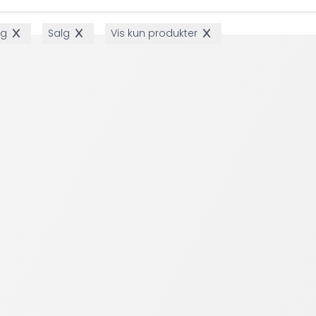
ng
Salg
Vis kun produkter